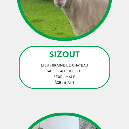
SIZOUT
LIEU : BRAINE-LE-CHATEAU
RACE : LAITIER BELGE
SEXE : MÂLE
ÂGE : 6 ANS