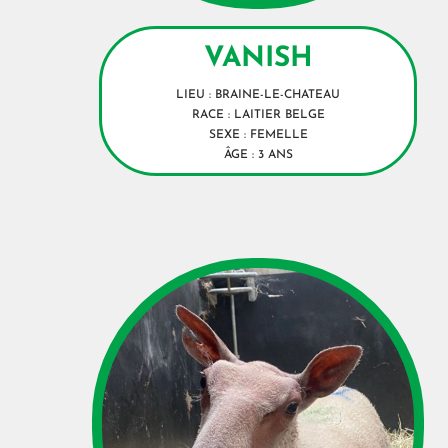
VANISH
LIEU : BRAINE-LE-CHATEAU
RACE : LAITIER BELGE
SEXE : FEMELLE
ÂGE : 3 ANS