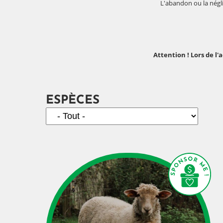
L'abandon ou la négli
Attention ! Lors de l'
ESPÈCES