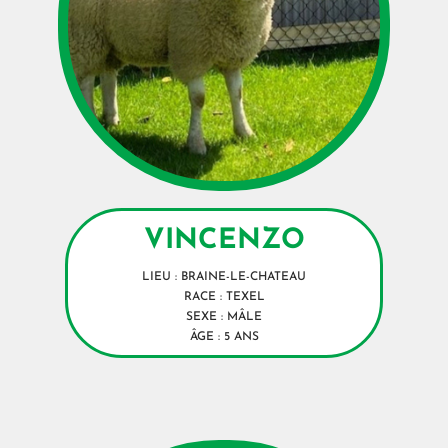
VINCENZO
LIEU : BRAINE-LE-CHATEAU
RACE : TEXEL
SEXE : MÂLE
ÂGE : 5 ANS