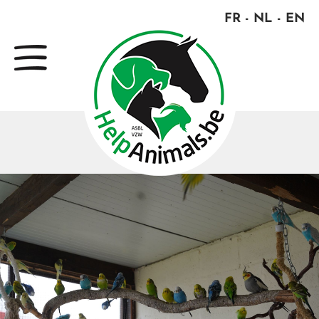
FR
NL
EN