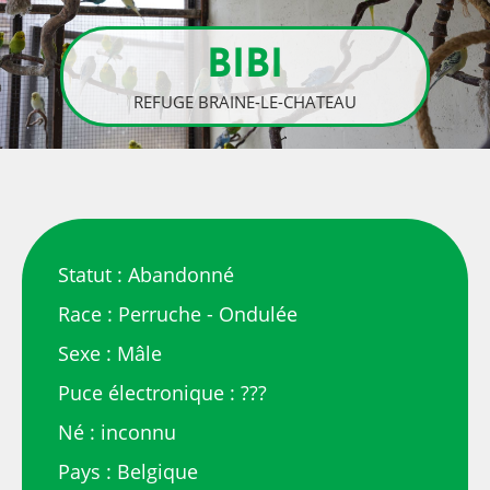
BIBI
REFUGE BRAINE-LE-CHATEAU
Statut : Abandonné
Race : Perruche - Ondulée
Sexe : Mâle
Puce électronique : ???
Né : inconnu
Pays : Belgique