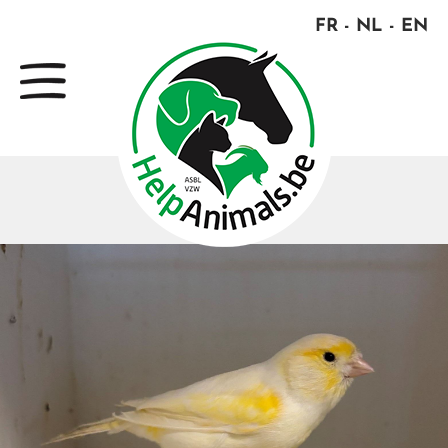
FR
NL
EN