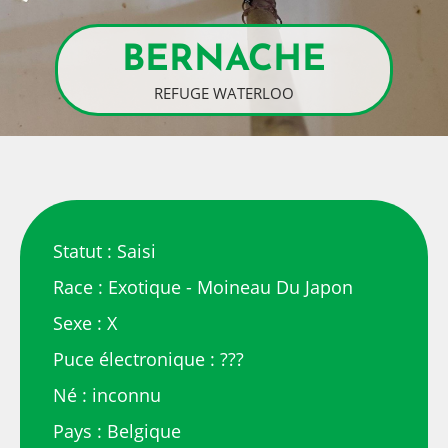
BERNACHE
REFUGE WATERLOO
Statut : Saisi
Race : Exotique - Moineau Du Japon
Sexe : X
Puce électronique : ???
Né : inconnu
Pays : Belgique