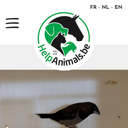
FR
NL
EN