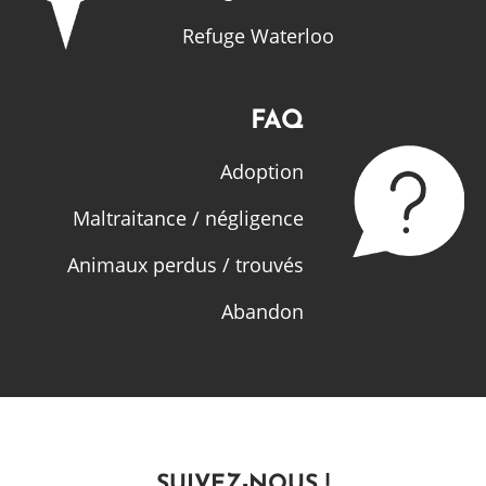
Refuge Waterloo
FAQ
Adoption
Maltraitance / négligence
Animaux perdus / trouvés
Abandon
SUIVEZ-NOUS !