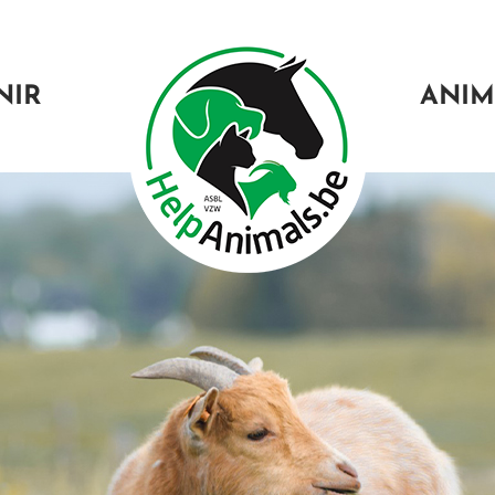
NIR
ANIM