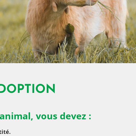
ADOPTION
 animal, vous devez :
ité.