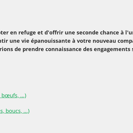
pter en refuge et d'offrir une seconde chance à l'u
ntir une vie épanouissante à votre nouveau com
s prions de prendre connaissance des engagements 
bœufs, ...)
 boucs, ...)