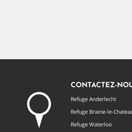
CONTACTEZ-NO
Refuge Anderlecht
Refuge Braine-le-Chatea
Refuge Waterloo