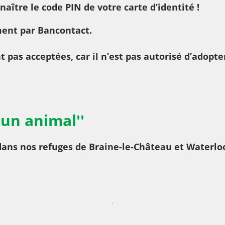
naître le code PIN de votre carte d’identité !
ment par Bancontact
.
t pas acceptées, car il n’est pas autorisé d’adopt
'un animal''
ans nos refuges de Braine-le-Château et Waterloo