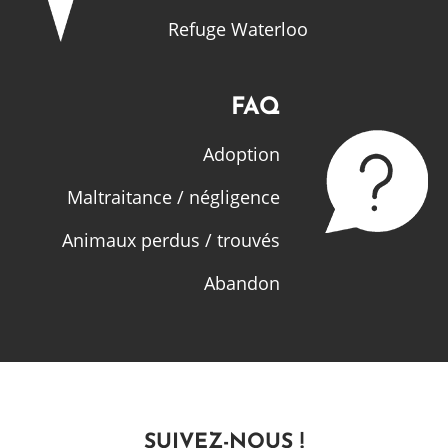
Refuge Waterloo
FAQ
Adoption
Maltraitance / négligence
Animaux perdus / trouvés
Abandon
SUIVEZ-NOUS !