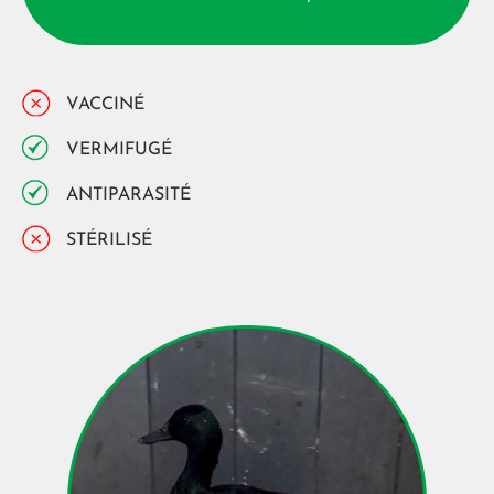
VACCINÉ
VERMIFUGÉ
ANTIPARASITÉ
STÉRILISÉ