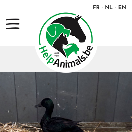
FR
NL
EN