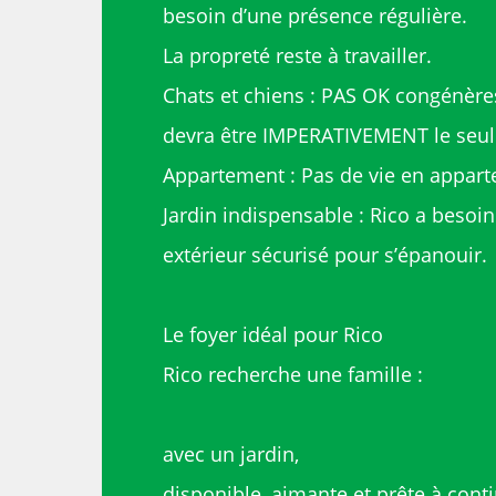
besoin d’une présence régulière.
La propreté reste à travailler.
Chats et chiens : PAS OK congénères
devra être IMPERATIVEMENT le seul
Appartement : Pas de vie en appar
Jardin indispensable : Rico a besoi
extérieur sécurisé pour s’épanouir.
Le foyer idéal pour Rico
Rico recherche une famille :
avec un jardin,
disponible, aimante et prête à cont