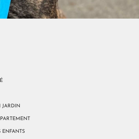
É
 JARDIN
PPARTEMENT
S ENFANTS