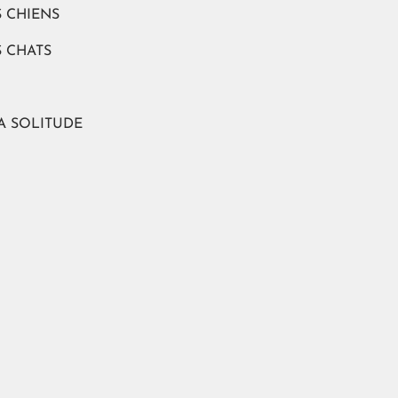
S CHIENS
S CHATS
A SOLITUDE