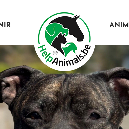
NIR
ANIM