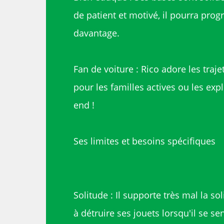
de patient et motivé, il pourra prog
davantage.
Fan de voiture : Rico adore les trajet
pour les familles actives ou les ex
end !
Ses limites et besoins spécifiques
Solitude : Il supporte très mal la so
à détruire ses jouets lorsqu'il se sen