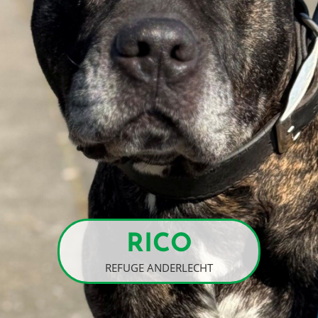
RICO
REFUGE ANDERLECHT