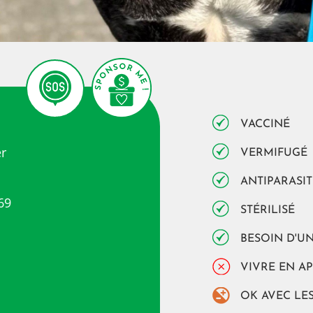
VACCINÉ
er
VERMIFUGÉ
ANTIPARASIT
69
STÉRILISÉ
BESOIN D'UN
VIVRE EN A
OK AVEC LE