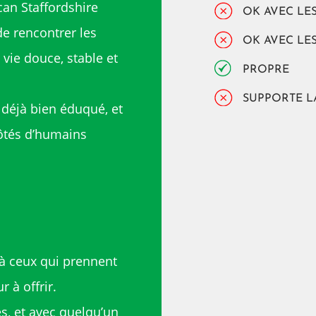
an Staffordshire
OK AVEC LE
de rencontrer les
OK AVEC LE
 vie douce, stable et
PROPRE
SUPPORTE L
, déjà bien éduqué, et
ôtés d’humains
e à ceux qui prennent
 à offrir.
s, et avec quelqu’un