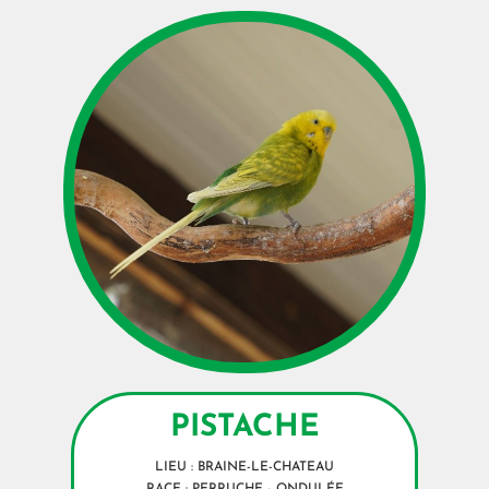
PISTACHE
LIEU : BRAINE-LE-CHATEAU
RACE : PERRUCHE - ONDULÉE