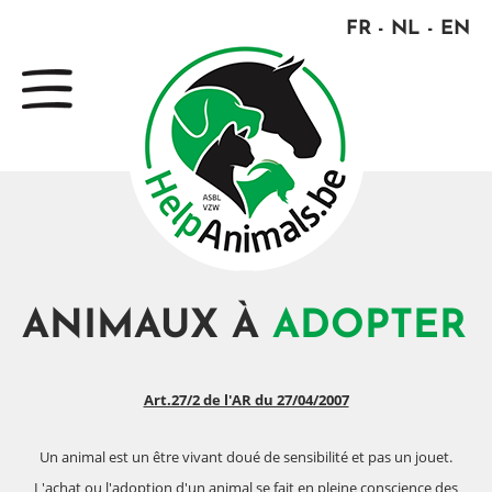
FR
NL
EN
ANIMAUX À
ADOPTER
Art.27/2 de l'AR du 27/04/2007
Un animal est un être vivant doué de sensibilité et pas un jouet.
L'achat ou l'adoption d'un animal se fait en pleine conscience des