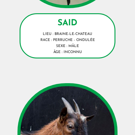
SAID
LIEU : BRAINE-LE-CHATEAU
RACE : PERRUCHE - ONDULÉE
SEXE : MÂLE
ÂGE : INCONNU