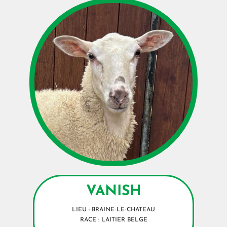
VANISH
LIEU : BRAINE-LE-CHATEAU
RACE : LAITIER BELGE