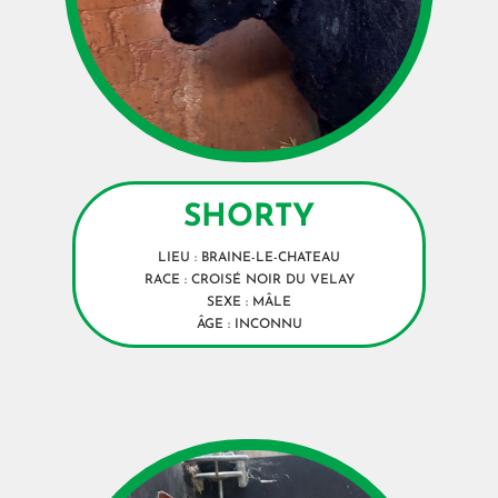
SHORTY
LIEU : BRAINE-LE-CHATEAU
RACE : CROISÉ NOIR DU VELAY
SEXE : MÂLE
ÂGE : INCONNU