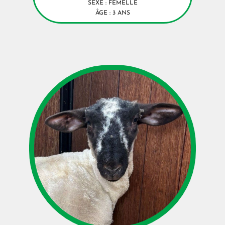
SEXE : FEMELLE
ÂGE : 3 ANS