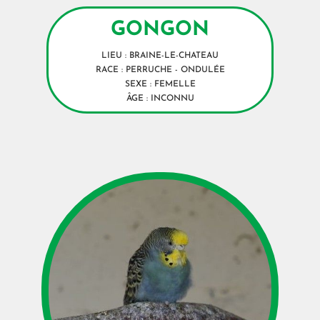
GONGON
LIEU : BRAINE-LE-CHATEAU
RACE : PERRUCHE - ONDULÉE
SEXE : FEMELLE
ÂGE : INCONNU