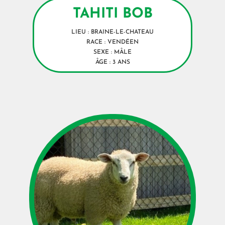
TAHITI BOB
LIEU : BRAINE-LE-CHATEAU
RACE : VENDÉEN
SEXE : MÂLE
ÂGE : 3 ANS