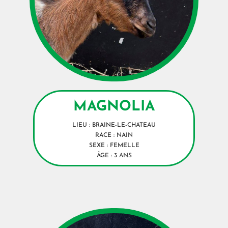
MAGNOLIA
LIEU : BRAINE-LE-CHATEAU
RACE : NAIN
SEXE : FEMELLE
ÂGE : 3 ANS