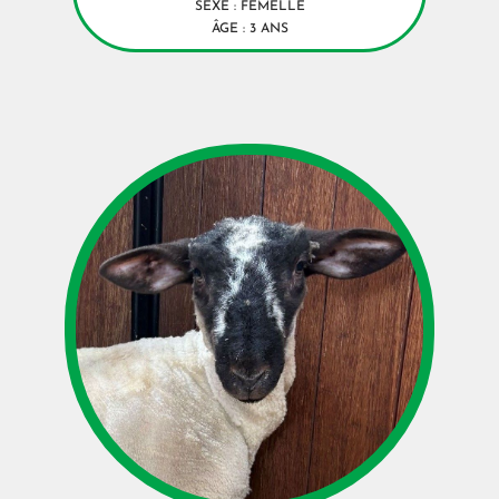
SEXE : FEMELLE
ÂGE : 3 ANS