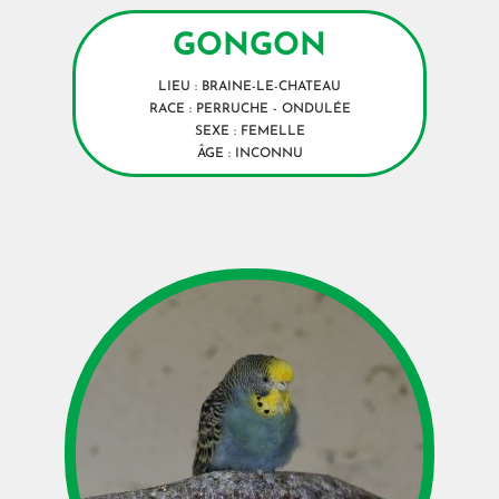
GONGON
LIEU : BRAINE-LE-CHATEAU
RACE : PERRUCHE - ONDULÉE
SEXE : FEMELLE
ÂGE : INCONNU