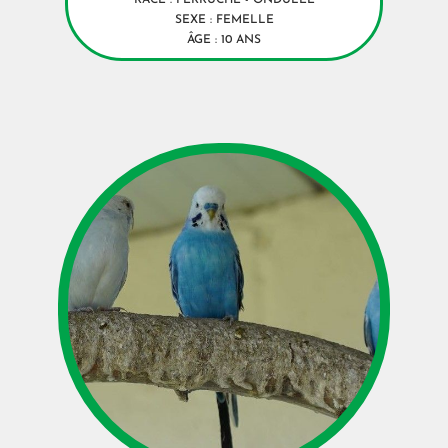
SEXE : FEMELLE
ÂGE : 10 ANS