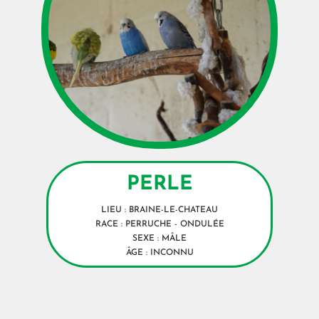
PERLE
LIEU : BRAINE-LE-CHATEAU
RACE : PERRUCHE - ONDULÉE
SEXE : MÂLE
ÂGE : INCONNU