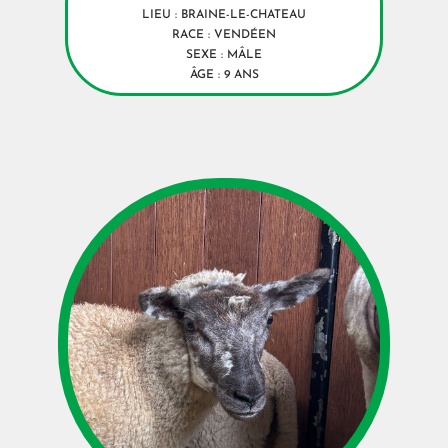
LIEU : BRAINE-LE-CHATEAU
RACE : VENDÉEN
SEXE : MÂLE
ÂGE : 9 ANS