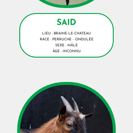
SAID
LIEU : BRAINE-LE-CHATEAU
RACE : PERRUCHE - ONDULÉE
SEXE : MÂLE
ÂGE : INCONNU