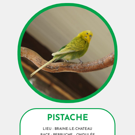
PISTACHE
LIEU : BRAINE-LE-CHATEAU
RACE : PERRUCHE - ONDULÉE