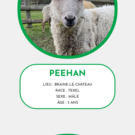
PEEHAN
LIEU : BRAINE-LE-CHATEAU
RACE : TEXEL
SEXE : MÂLE
ÂGE : 5 ANS