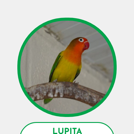
LUPITA