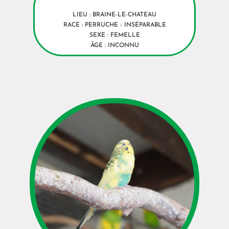
LIEU : BRAINE-LE-CHATEAU
RACE : PERRUCHE - INSÉPARABLE
SEXE : FEMELLE
ÂGE : INCONNU